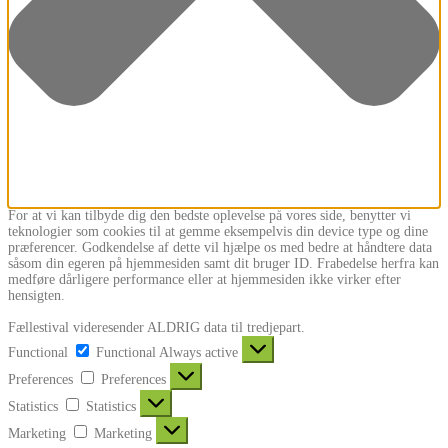
For at vi kan tilbyde dig den bedste oplevelse på vores side, benytter vi
teknologier som cookies til at gemme eksempelvis din device type og dine
præferencer. Godkendelse af dette vil hjælpe os med bedre at håndtere data
såsom din egeren på hjemmesiden samt dit bruger ID. Frabedelse herfra kan
medføre dårligere performance eller at hjemmesiden ikke virker efter
hensigten.
Fællestival videresender ALDRIG data til tredjepart.
Functional
Functional
Always active
Preferences
Preferences
Statistics
Statistics
Marketing
Marketing