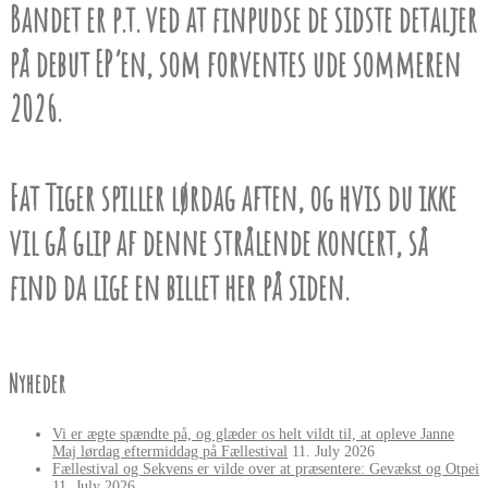
Bandet er p.t. ved at finpudse de sidste detaljer
på debut EP’en, som forventes ude sommeren
2026.
Fat Tiger spiller lørdag aften, og hvis du ikke
vil gå glip af denne strålende koncert, så
find da lige en billet her på siden.
Nyheder
Vi er ægte spændte på, og glæder os helt vildt til, at opleve Janne
Maj lørdag eftermiddag på Fællestival
11. July 2026
Fællestival og Sekvens er vilde over at præsentere: Gevækst og Otpei
11. July 2026