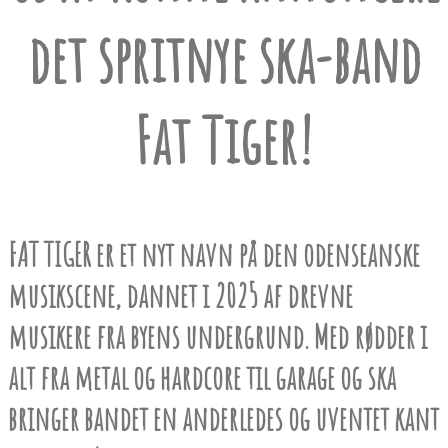
det spritnye ska-band
Fat Tiger!
FAT TIGER er et nyt navn på den odenseanske
musikscene, dannet i 2025 af drevne
musikere fra byens undergrund. Med rødder i
alt fra metal og hardcore til garage og ska
bringer bandet en anderledes og uventet kant