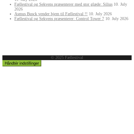
Fællestival og Sekvens præsenterer med stor glæde: Silius
10. July
2026
Asmus Busck vender hjem til Fællestival !!
10. July 2026
Fællestival og Sekvens præsenterer: Control Tower 7
10. July 2026
© 2025 Fællestival
Håndtér indstillinger