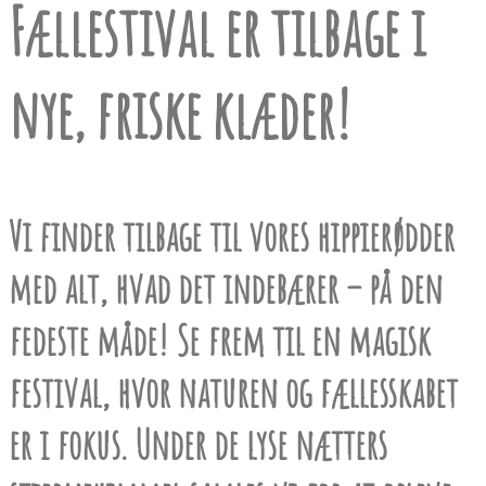
Fællestival er tilbage i
nye, friske klæder!
Vi finder tilbage til vores hippierødder
med alt, hvad det indebærer – på den
fedeste måde! Se frem til en magisk
festival, hvor naturen og fællesskabet
er i fokus. Under de lyse nætters