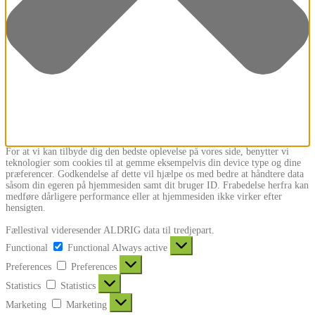
For at vi kan tilbyde dig den bedste oplevelse på vores side, benytter vi
teknologier som cookies til at gemme eksempelvis din device type og dine
præferencer. Godkendelse af dette vil hjælpe os med bedre at håndtere data
såsom din egeren på hjemmesiden samt dit bruger ID. Frabedelse herfra kan
medføre dårligere performance eller at hjemmesiden ikke virker efter
hensigten.
Fællestival videresender ALDRIG data til tredjepart.
Functional
Functional
Always active
Preferences
Preferences
Statistics
Statistics
Marketing
Marketing