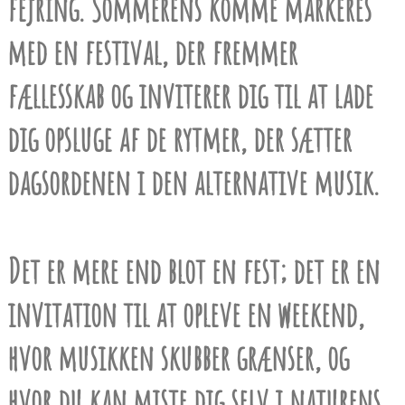
fejring. Sommerens komme markeres
med en festival, der fremmer
fællesskab og inviterer dig til at lade
dig opsluge af de rytmer, der sætter
dagsordenen i den alternative musik.
Det er mere end blot en fest; det er en
invitation til at opleve en weekend,
hvor musikken skubber grænser, og
hvor du kan miste dig selv i naturens