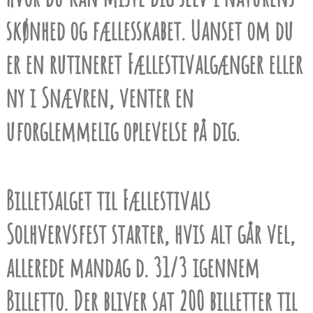
skønhed og fællesskabet. Uanset om du
er en rutineret Fællestivalgænger eller
ny i Snævren, venter en
uforglemmelig oplevelse på dig.
Billetsalget til Fællestivals
Solhvervsfest starter, hvis alt går vel,
allerede mandag d. 31/3 igennem
Billetto. Der bliver sat 200 billetter til