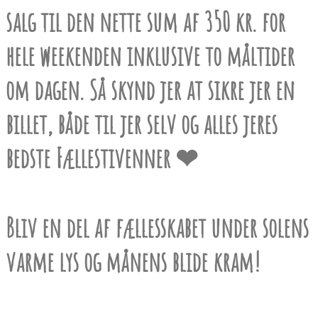
salg til den nette sum af 350 kr. for
hele weekenden inklusive to måltider
om dagen. Så skynd jer at sikre jer en
billet, både til jer selv og alles jeres
bedste Fællestivenner ❤
Bliv en del af fællesskabet under solens
varme lys og månens blide kram!