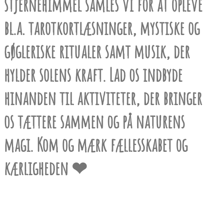
stjernehimmel samles vi for at opleve
bl.a. tarotkortlæsninger, mystiske og
gøgleriske ritualer samt musik, der
hylder solens kraft. Lad os indbyde
hinanden til aktiviteter, der bringer
os tættere sammen og på naturens
magi. Kom og mærk fællesskabet og
kærligheden ❤