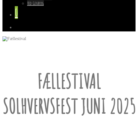
Ved Genbrug
0
FÆLLESTIVAL
SOLHVERVSFEST JUNI 2025