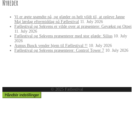
Nyheder
Vi er ægte spændte på, og glæder os helt vildt til, at opleve Janne
Maj lørdag eftermiddag på Fællestival
11. July 2026
Fællestival og Sekvens er vilde over at præsentere: Gevækst og Otpei
11. July 2026
Fællestival og Sekvens præsenterer med stor glæde: Silius
10. July
2026
Asmus Busck vender hjem til Fællestival !!
10. July 2026
Fællestival og Sekvens præsenterer: Control Tower 7
10. July 2026
© 2025 Fællestival
Håndtér indstillinger